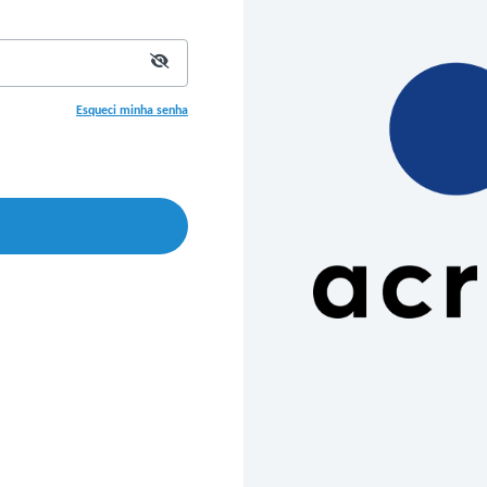
Esqueci minha senha